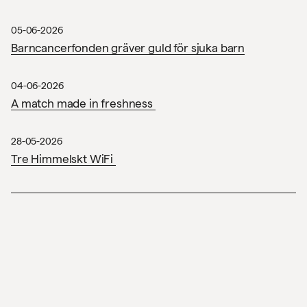
Kontakt
05-06-2026
Barncancerfonden gräver guld för sjuka barn
Sök
04-06-2026
A match made in freshness
English
28-05-2026
Tre Himmelskt WiFi