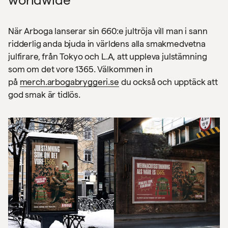
När Arboga lanserar sin 660:e jultröja vill man i sann
ridderlig anda bjuda in världens alla smakmedvetna
julfirare, från Tokyo och L.A, att uppleva julstämning
som om det vore 1365. Välkommen in
på
merch.arbogabryggeri.se
du också och upptäck att
god smak är tidlös.