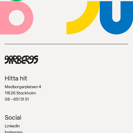
Hitta hit
Medborgarplatsen 4
118 26 Stockholm
08 – 651 51 51
Social
LinkedIn
Instagram