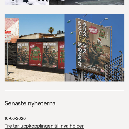
Projekt
Senaste nyheterna
Nyheter
10-06-2026
Om oss
Tre tar uppkopplingen till nya höjder