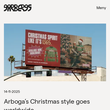
Meny
14-11-2025
Arboga’s Christmas style goes
worldwide