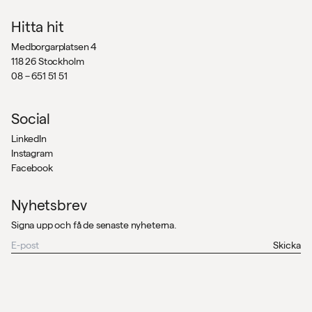
Hitta hit
Medborgarplatsen 4
118 26 Stockholm
08 – 651 51 51
Social
LinkedIn
Instagram
Facebook
Nyhetsbrev
Signa upp och få de senaste nyheterna.