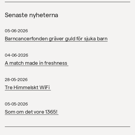
Senaste nyheterna
05-06-2026
Barncancerfonden gräver guld för sjuka barn
Projekt
04-06-2026
A match made in freshness
Nyheter
28-05-2026
Om oss
Tre Himmelskt WiFi
Kontakt
05-05-2026
Som om det vore 1365!
Sök