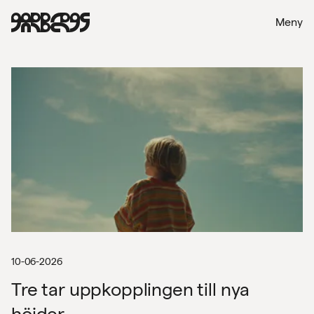
Meny
10-06-2026
Tre tar uppkopplingen till nya
höjder