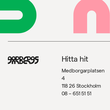
Hitta hit
Medborgarplatsen
4
118 26 Stockholm
08 – 651 51 51