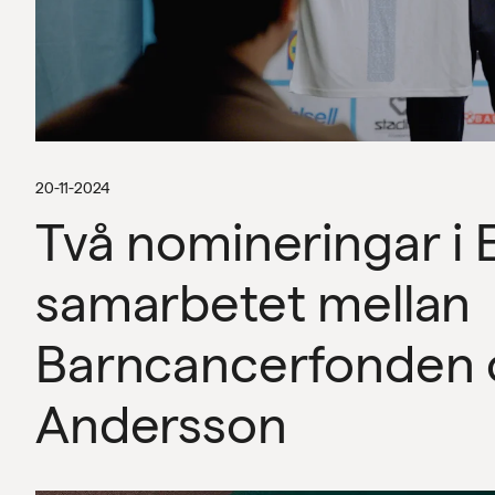
20-11-2024
Två nomineringar i 
samarbetet mellan
Barncancerfonden 
Andersson