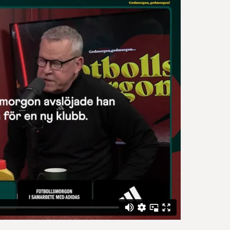
Sök
English