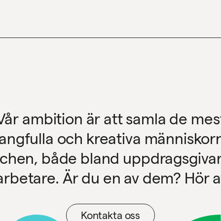
Vår ambition är att samla de mes
langfulla och kreativa människorn
chen, både bland uppdragsgiva
rbetare. Är du en av dem? Hör av
Kontakta oss