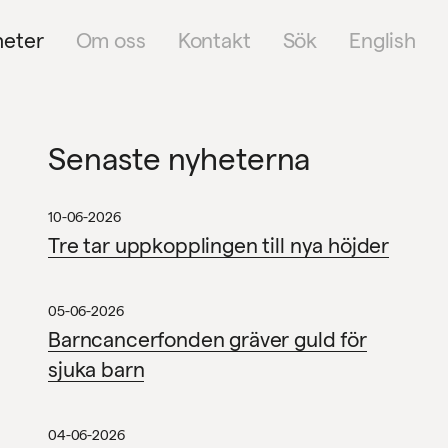
heter
Om oss
Kontakt
Sök
English
Senaste nyheterna
10-06-2026
Tre tar uppkopplingen till nya höjder
05-06-2026
Barncancerfonden gräver guld för
sjuka barn
04-06-2026