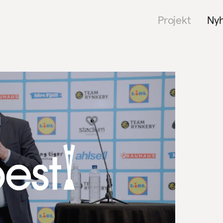
Projekt
Ny