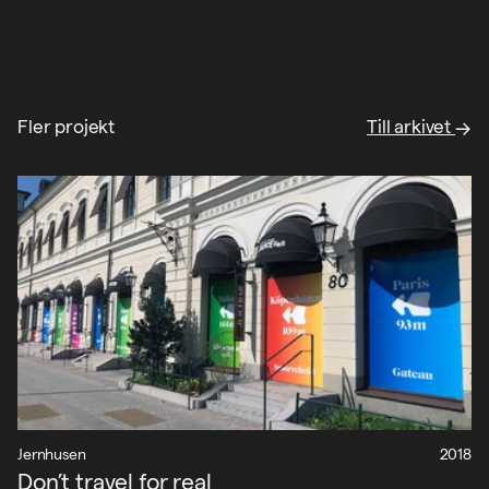
Fler projekt
Till arkivet
Jernhusen
2018
Don’t travel for real