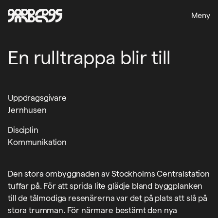
Meny
En rulltrappa blir till
Uppdragsgivare
Jernhusen
Disciplin
Kommunikation
Den stora ombyggnaden av Stockholms Centralstation
tuffar på. För att sprida lite glädje bland byggplanken
till de tålmodiga resenärerna var det på plats att slå på
stora trumman. För närmare bestämt den nya