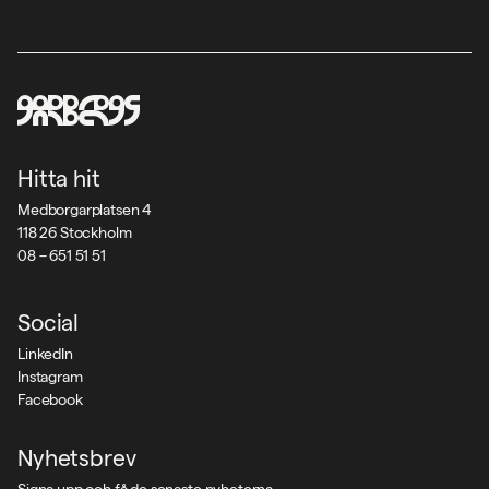
Hitta hit
Medborgarplatsen 4
118 26 Stockholm
08 – 651 51 51
Social
LinkedIn
Instagram
Facebook
Nyhetsbrev
Signa upp och få de senaste nyheterna.