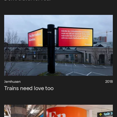
Jernhusen
2018
Trains need love too