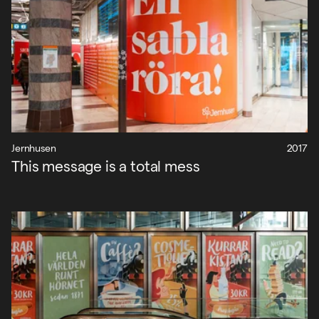
Jernhusen
2017
This message is a total mess