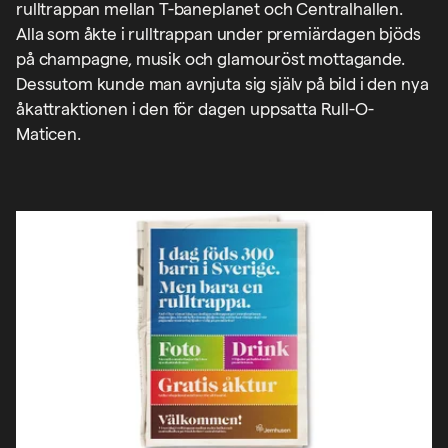
rulltrappan mellan T-baneplanet och Centralhallen.
Alla som åkte i rulltrappan under premiärdagen bjöds
på champagne, musik och glamouröst mottagande.
Dessutom kunde man avnjuta sig själv på bild i den nya
åkattraktionen i den för dagen uppsatta Rull-O-
Maticen.