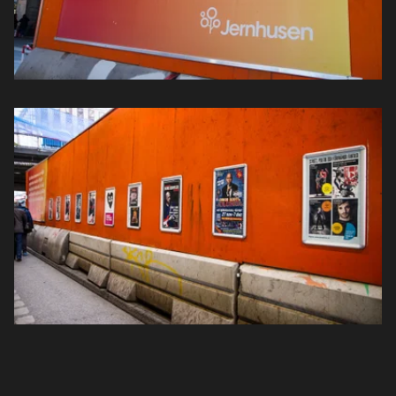
Nyheter
Om oss
Kontakt
Sök
English