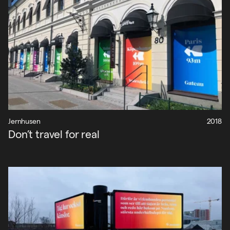
Jernhusen
2018
Don’t travel for real