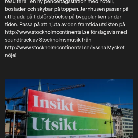
resultera i en ny pendeltågsstation med hotell,
bostäder och skybar på toppen. Jernhusen passar på
att bjuda på tidsförströelse på byggplanken under
tiden. Passa på att njuta av den framtida utsikten på
http://www.stockholmcontinental.se förslagsvis med
soundtrack av Stockholmsmusik från
http://www.stockholmcontinental.se/lyssna Mycket
nöje!