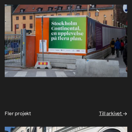
Fler projekt
Till arkivet