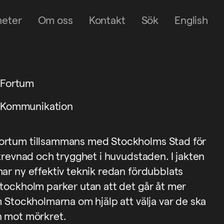
heter
Om oss
Kontakt
Sök
English
Fortum
Kommunikation
ortum tillsammans med Stockholms Stad för
 trevnad och trygghet i huvudstaden. I jakten
ar ny effektiv teknik redan fördubblats
Stockholm parker utan att det går åt mer
m Stockholmarna om hjälp att välja var de ska
n mot mörkret.