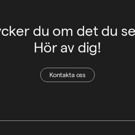
ycker du om det du se
Hör av dig!
Kontakta oss