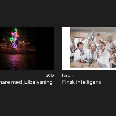
2013
Fortum
 finare med julbelysning
Finsk intelligens