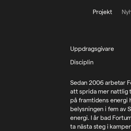
Projekt
Ny
Uppdragsgivare
Disciplin
Sedan 2006 arbetar F
att sprida mer nattlig
på framtidens energi h
belysningen i fem av 
energi. I år bad Fortu
ta nästa steg i kampe