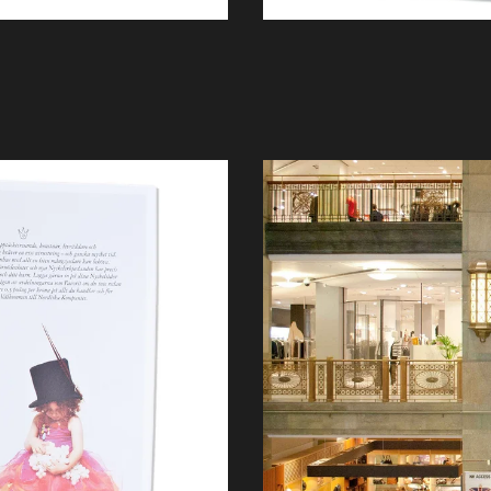
Nyheter
Om oss
Kontakt
Sök
English