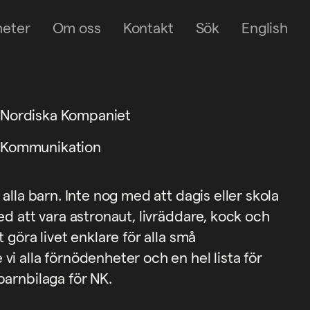
heter
Om oss
Kontakt
Sök
English
Nordiska Kompaniet
Kommunikation
alla barn. Inte nog med att dagis eller skola
ed att vara astronaut, livräddare, kock och
 göra livet enklare för alla små
i alla förnödenheter och en hel lista för
barnbilaga för NK.