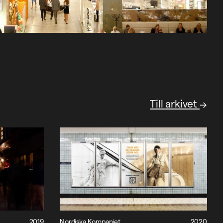
Till arkivet
2019
Nordiska Kompaniet
2020