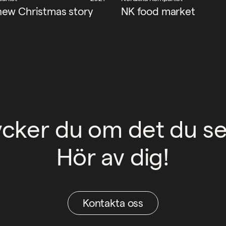
new Christmas story
NK food market
ycker du om det du se
Hör av dig!
Kontakta oss