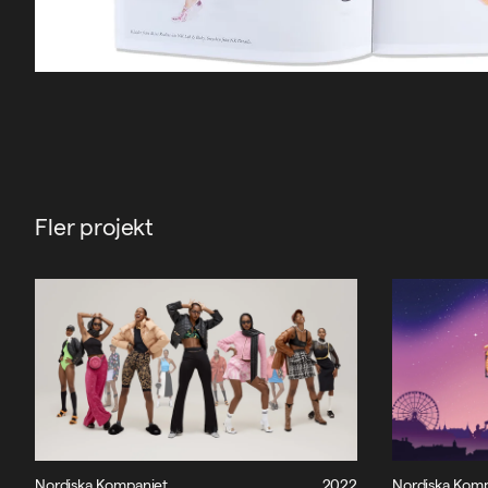
Fler projekt
Nordiska Kompaniet
2022
Nordiska Kom