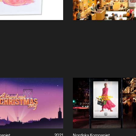
paniet
2021
Nordiska Kompaniet