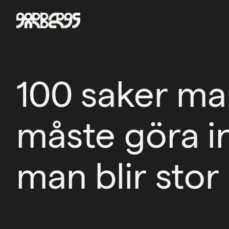
100 saker m
måste göra i
man blir stor