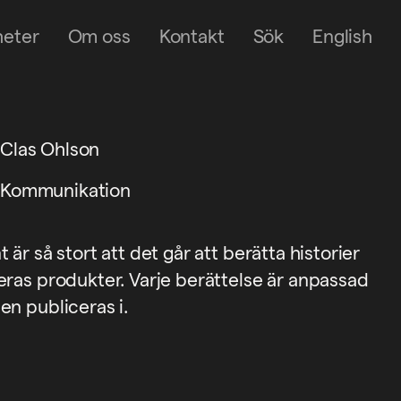
heter
Om oss
Kontakt
Sök
English
Clas Ohlson
Kommunikation
är så stort att det går att berätta historier
eras produkter. Varje berättelse är anpassad
en publiceras i.