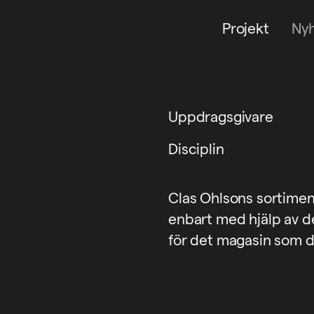
Projekt
Ny
Uppdragsgivare
Disciplin
Clas Ohlsons sortiment 
enbart med hjälp av d
för det magasin som d