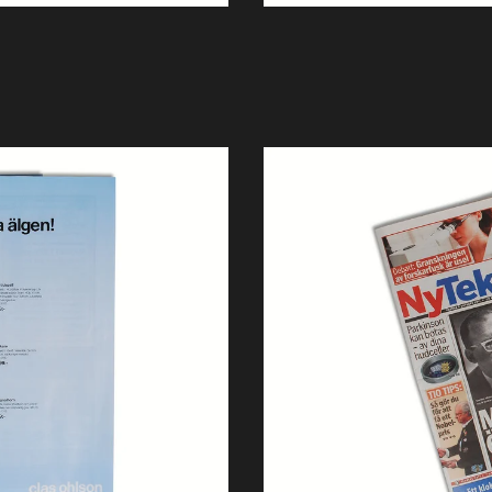
Projekt
Nyheter
Om oss
Kontakt