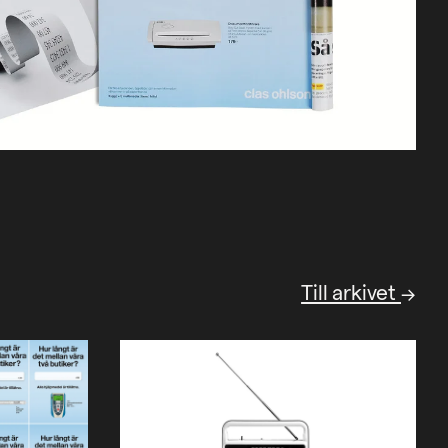
Till arkivet