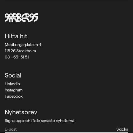
Hitta hit
Medborgarplatsen 4
118 26 Stockholm
08 – 651 51 51
Social
LinkedIn
Instagram
Facebook
Nyhetsbrev
Signa upp och få de senaste nyheterna.