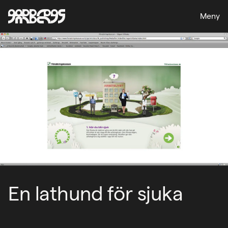
Meny
En lathund för sjuka