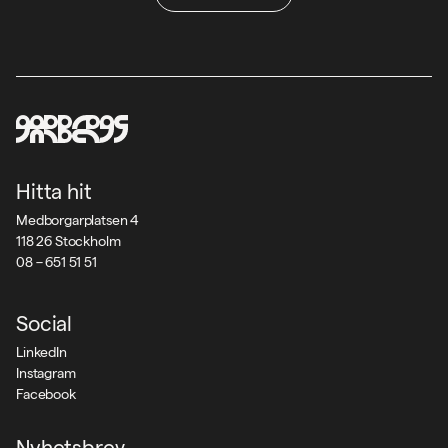
Hitta hit
Medborgarplatsen 4
118 26 Stockholm
08 – 651 51 51
Social
LinkedIn
Instagram
Facebook
Nyhetsbrev