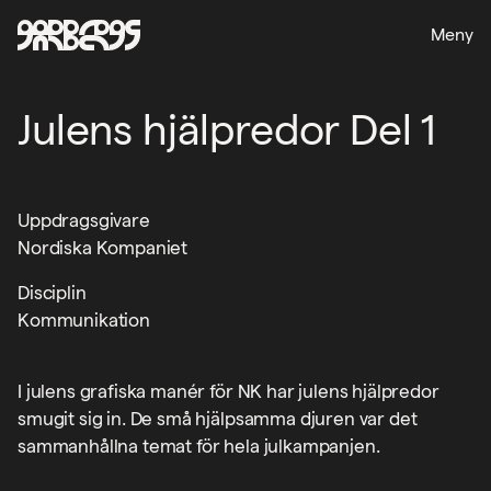
Meny
Julens hjälpredor Del 1
Uppdragsgivare
Nordiska Kompaniet
Disciplin
Kommunikation
I julens grafiska manér för NK har julens hjälpredor
smugit sig in. De små hjälpsamma djuren var det
sammanhållna temat för hela julkampanjen.