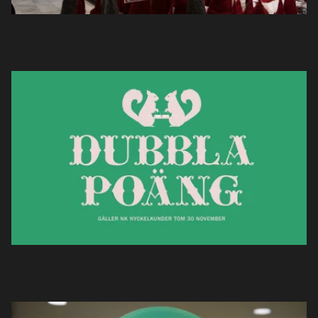
Projekt
Nyheter
Om oss