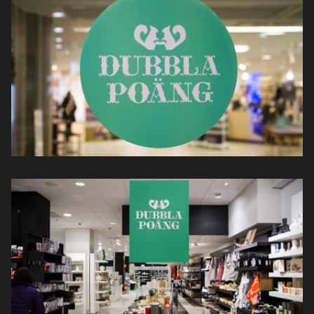
Kontakt
Sök
English