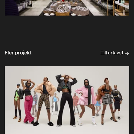
Fler projekt
Till arkivet