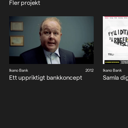
Fler projekt
Ikano Bank
2012
Ikano Bank
Ett uppriktigt bankkoncept
Samla di