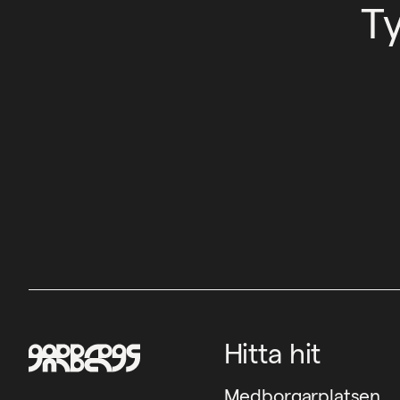
T
Hitta hit
Medborgarplatsen