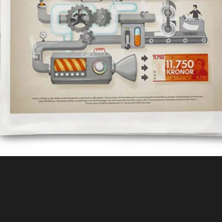
Kontakt
Sök
English