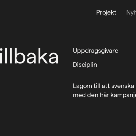
Projekt
Ny
illbaka
Uppdragsgivare
Disciplin
Lagom till att svenska 
med den här kampanjen