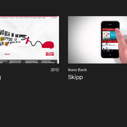
2012
Ikano Bank
g
Skipp