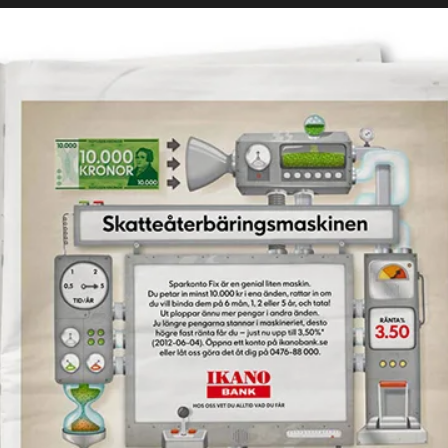
Projekt
Nyheter
Om oss