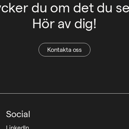
ycker du om det du se
Hör av dig!
Kontakta oss
Social
LinkedIn