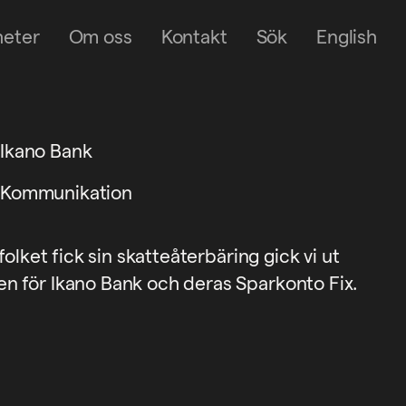
heter
Om oss
Kontakt
Sök
English
Ikano Bank
Kommunikation
folket fick sin skatteåterbäring gick vi ut
 för Ikano Bank och deras Sparkonto Fix.