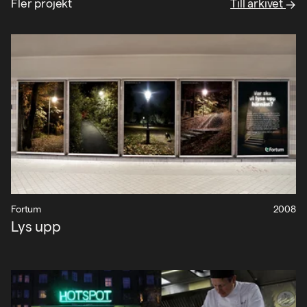
Fler projekt
Till arkivet
Fortum
2008
Lys upp
Projekt