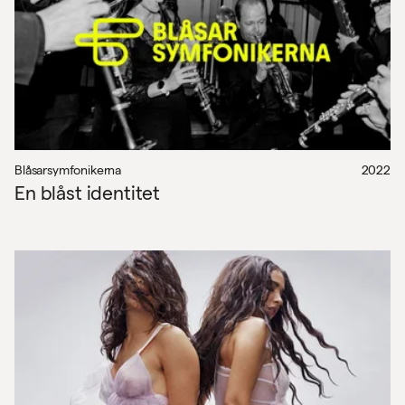
Blåsarsymfonikerna
2022
En blåst identitet