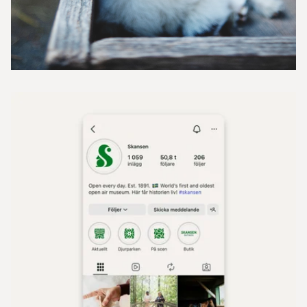
Projekt
Nyheter
Om oss
Kontakt