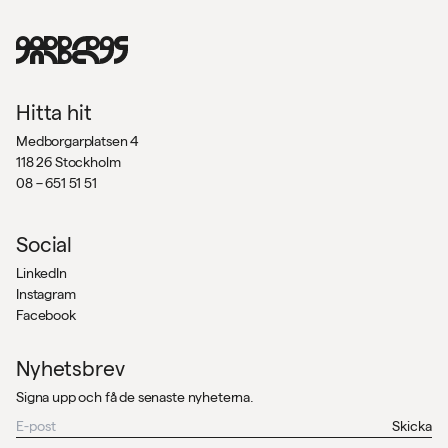
Hitta hit
Medborgarplatsen 4
118 26 Stockholm
08 – 651 51 51
Social
LinkedIn
Instagram
Facebook
Nyhetsbrev
Signa upp och få de senaste nyheterna.