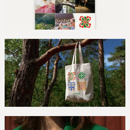
Sök
English