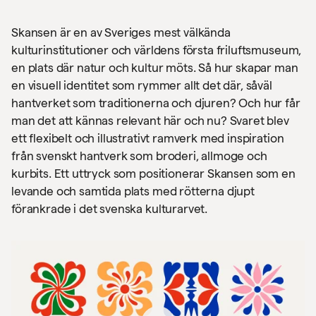
Skansen
är en av Sveriges mest välkända
kulturinstitutioner och världens första friluftsmuseum,
en plats där natur och kultur möts. Så hur skapar man
en visuell identitet som rymmer allt det där, såväl
hantverket som traditionerna och djuren? Och hur får
man det att kännas relevant här och nu? Svaret blev
ett flexibelt och illustrativt ramverk med inspiration
från svenskt hantverk som broderi, allmoge och
kurbits. Ett uttryck som positionerar Skansen som en
levande och samtida plats med rötterna djupt
förankrade i det svenska kulturarvet.