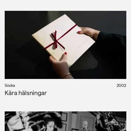
Södra
2002
Kära hälsningar