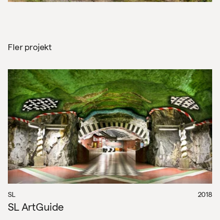
Fler projekt
SL
2018
SL ArtGuide