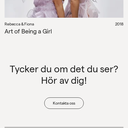
Rebecca & Fiona
2018
Art of Being a Girl
Tycker du om det du ser?
Hör av dig!
Kontakta oss