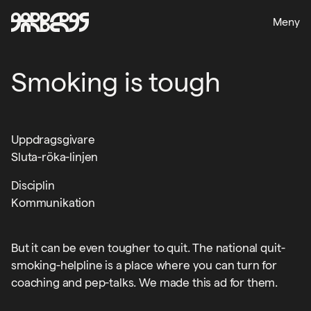
Meny
Smoking is tough
Uppdragsgivare
Sluta-röka-linjen
Disciplin
Kommunikation
But it can be even tougher to quit. The national quit-
smoking-helpline is a place where you can turn for
coaching and pep-talks. We made this ad for them.