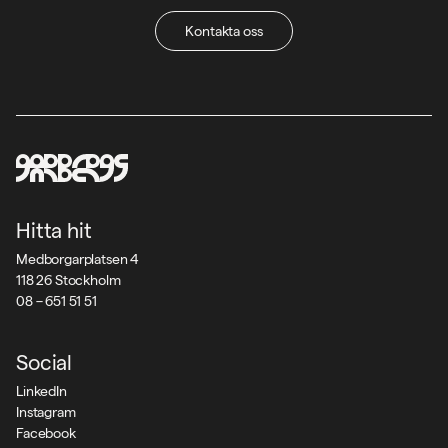
Kontakta oss
Hitta hit
Medborgarplatsen 4
118 26 Stockholm
08 – 651 51 51
Social
LinkedIn
Instagram
Facebook