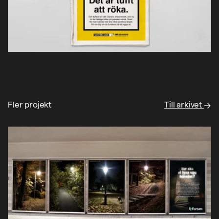
Fler projekt
Till arkivet