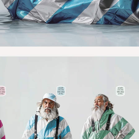
Projekt
Nyheter
Om oss
Kontakt
Sök
English