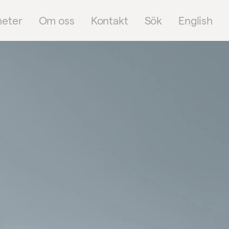
heter
Om oss
Kontakt
Sök
English