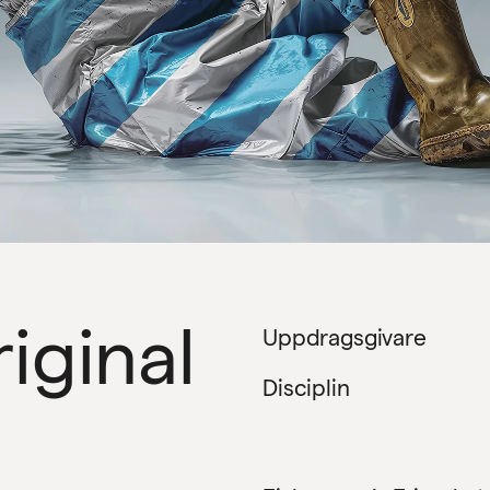
iginal
Uppdragsgivare
Disciplin