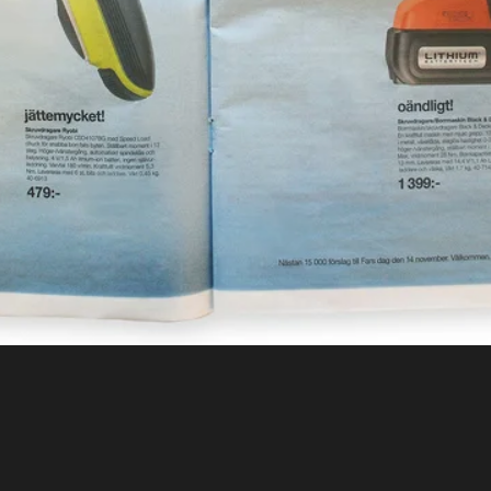
Om oss
Kontakt
Sök
English