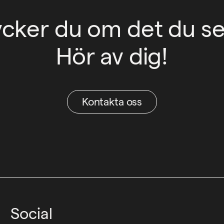
ycker du om det du se
Hör av dig!
Kontakta oss
Social