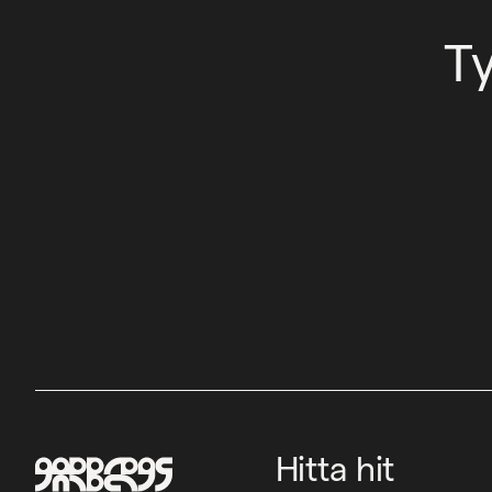
T
Hitta hit