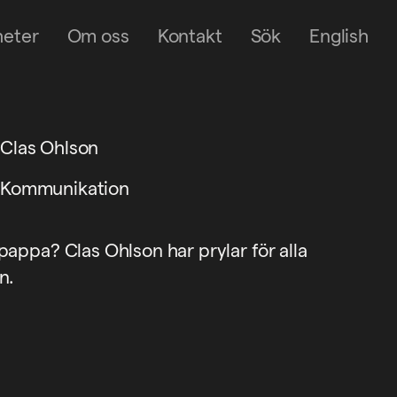
heter
Om oss
Kontakt
Sök
English
Clas Ohlson
Kommunikation
appa? Clas Ohlson har prylar för alla
n.