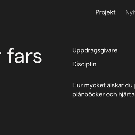
Projekt
Ny
 fars
Uppdragsgivare
Disciplin
Hur mycket älskar du p
plånböcker och hjärta