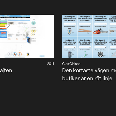
2011
Clas Ohlson
ajten
Den kortaste vägen me
butiker är en rät linje